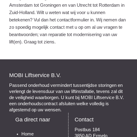
Amsterdam tot Groningen en van Utrecht tot Rotterdam in
Zuid-Holland. Wilt u weten wat wij voor u kunnen
betekenen? Vul dan het contactformulier in. Wij nemen dan
zo spoedig mogelijk contact met u op om al uw vragen te
beantwoorden; van reparatie tot modernisering van uw
lift(en). Graag tot ziens.
MOBI Liftservice B.V.
Passend onderhoud vermindert tussentijdse storingen en
verlengt de levensduur van uw liftinstallatie, tevens zal dit
de veiligheid waarborgen. U kunt bij MOBI Liftservice B.V.
een onderhoudscontract afsluiten welke volledig is
afgestemd op uw wensen.
Ga direct naar
Contact
Postbus 184
Home
3850 AD Ermelo