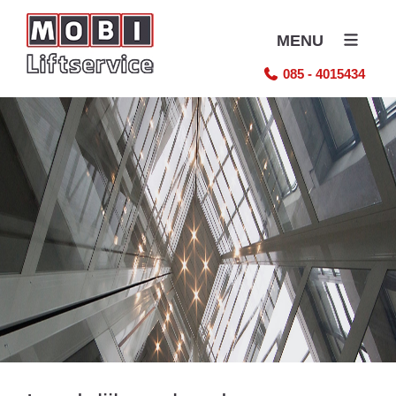
MENU
085 - 4015434