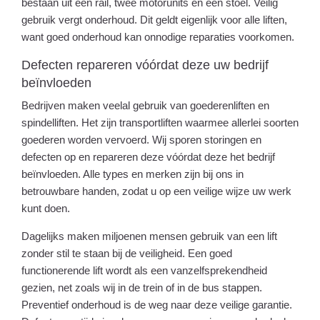
bestaan uit een rail, twee motorunits en een stoel. Veilig
gebruik vergt onderhoud. Dit geldt eigenlijk voor alle liften,
want goed onderhoud kan onnodige reparaties voorkomen.
Defecten repareren vóórdat deze uw bedrijf
beïnvloeden
Bedrijven maken veelal gebruik van goederenliften en
spindelliften. Het zijn transportliften waarmee allerlei soorten
goederen worden vervoerd. Wij sporen storingen en
defecten op en repareren deze vóórdat deze het bedrijf
beïnvloeden. Alle types en merken zijn bij ons in
betrouwbare handen, zodat u op een veilige wijze uw werk
kunt doen.
Dagelijks maken miljoenen mensen gebruik van een lift
zonder stil te staan bij de veiligheid. Een goed
functionerende lift wordt als een vanzelfsprekendheid
gezien, net zoals wij in de trein of in de bus stappen.
Preventief onderhoud is de weg naar deze veilige garantie.