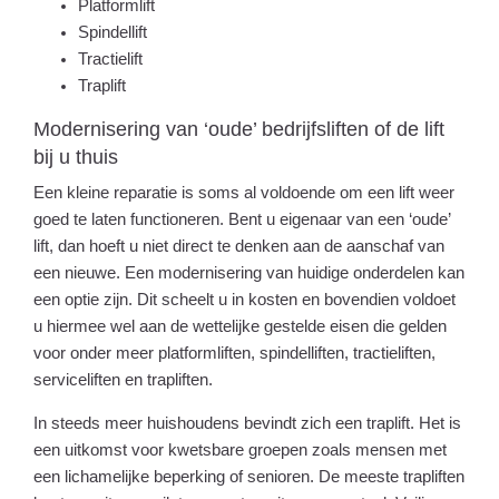
Platformlift
Spindellift
Tractielift
Traplift
Modernisering van ‘oude’ bedrijfsliften of de lift
bij u thuis
Een kleine reparatie is soms al voldoende om een lift weer
goed te laten functioneren. Bent u eigenaar van een ‘oude’
lift, dan hoeft u niet direct te denken aan de aanschaf van
een nieuwe. Een modernisering van huidige onderdelen kan
een optie zijn. Dit scheelt u in kosten en bovendien voldoet
u hiermee wel aan de wettelijke gestelde eisen die gelden
voor onder meer platformliften, spindelliften, tractieliften,
serviceliften en trapliften.
In steeds meer huishoudens bevindt zich een traplift. Het is
een uitkomst voor kwetsbare groepen zoals mensen met
een lichamelijke beperking of senioren. De meeste trapliften