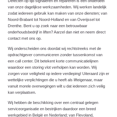
Defecten op tijd signaleren en repareren is een onderdeel
van onze dagelijkse werkzaamheden. Wij werken landelijk
zodat iedereen gebruik kan maken van onze diensten; van
Noord-Brabant tot Noord-Holland en van Overijssel tot
Drenthe. Bent u op zoek naar een betrouwbaar
onderhoudsbedrijf in liften? Aarzel dan niet en neem direct
contact met ons op.
Wij onderscheiden ons doordat wij rechtstreeks met de
opdrachtgever communiceren zonder tussenkomst van
een call center. Dit betekent korte communicatielijnen
waardoor een storing vlot verholpen kan worden. Wij
zorgen voor veiligheid op iedere verdieping! Uiteraard zijn er
wettelijke verplichtingen die u heeft als lifteigenaar, maar
vanuit morele overwegingen wilt u dat iedereen zich veilig
kan verplaatsen.
Wij hebben de beschikking over een centraal gelegen
serviceorganisatie en bestrijken daardoor een breed
werkgebied in België en Nederland; van Flevoland,